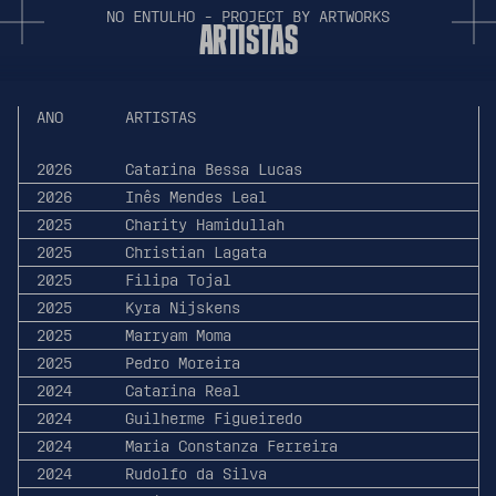
N
O
E
N
T
U
L
H
O
-
P
R
O
J
E
C
T
B
Y
A
R
T
W
O
R
K
S
A
R
T
I
S
T
A
S
ANO
ARTISTAS
2026
Catarina Bessa Lucas
2026
Inês Mendes Leal
2025
Charity Hamidullah
2025
Christian Lagata
2025
Filipa Tojal
2025
Kyra Nijskens
2025
Marryam Moma
2025
Pedro Moreira
2024
Catarina Real
2024
Guilherme Figueiredo
2024
Maria Constanza Ferreira
2024
Rudolfo da Silva