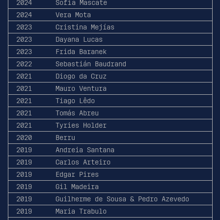
2024
Sofia Mascate
2024
Vera Mota
2023
Cristina Mejías
2023
Dayana Lucas
2023
Frida Baranek
2022
Sebastián Baudrand
2021
Diogo da Cruz
2021
Mauro Ventura
2021
Tiago Lêdo
2021
Tomás Abreu
2021
Tyries Holder
2020
Berru
2019
Andreia Santana
2019
Carlos Arteiro
2019
Edgar Pires
2019
Gil Madeira
2019
Guilherme de Sousa & Pedro Azevedo
2019
Maria Trabulo