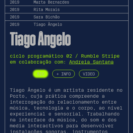
2019
Marta Bernardes
2019
Rita Morais
2019
Sara Bichão
2019
Tiago Ângelo
Tiago Ângelo
ciclo programático 02 / Rumble Stripe
em colaboração com:
Andreia Santana
BIO
+ INFO
VIDEO
Tiago Ângelo é um artista residente no
Porto, cuja prática compreende a
interrogação do relacionamento entre
música, tecnologia e o corpo, ao nível
experiencial e sensorial. Trabalhando
na interface da música, do som e dos
media interactivos para desenvolver
instalações sonoras, instrumentos