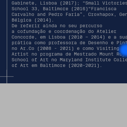
Gabinete, Lisboa (2017); “Small Victorie
School 33, Baltimore (2016)“Francisca
Carvalho and Pedro Faria”, Croxhapox, Ge
Bélgica (2014).
De referir ainda no seu percurso
a cofundação e coordenação do Atelier
Concorde, em Lisboa (2010 – 2014) e a su
prática como professora de Desenho e Pin
no Ar.Co (2008 - 2021) e como Visiting
Artist no programa de Mestrado Mount Roy
School of Art no Maryland Institute Coll
of Art em Baltimore (2020-2021).