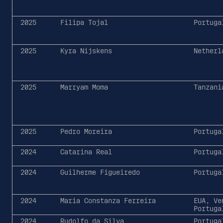
2025
Filipa Tojal
Portuga
2025
Kyra Nijskens
Netherl
2025
Marryam Moma
Tanzani
2025
Pedro Moreira
Portuga
2024
Catarina Real
Portuga
2024
Guilherme Figueiredo
Portuga
2024
Maria Constanza Ferreira
EUA, Ve
Portuga
2024
Rudolfo da Silva
Portuga