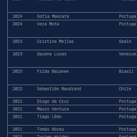
2024
Sofia Mascate
Portuga
2024
Vera Mota
Portuga
2023
Cristina Mejías
Spain
2023
Dayana Lucas
Venezue
2023
Frida Baranek
Brasil
2022
Sebastián Baudrand
Chile
2021
Diogo da Cruz
Portuga
2021
Mauro Ventura
Portuga
2021
Tiago Lêdo
Portuga
2021
Tomás Abreu
Portuga
2021
Tyries Holder
England