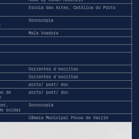
Escola das Artes, Católica do Porto
Sonoscopia
r
Mala Voadora
Correntes d'escritas
Correntes d'escritas
porto/ post/ doc
as de
porto/ post/ doc
o
ser,
Sonoscopia
de soldar
Câmara Municipal Póvoa de Varzim