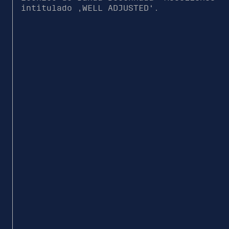
intitulado ‚WELL ADJUSTED‘.