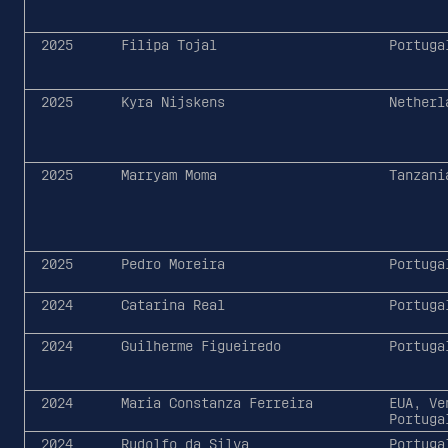
2025
Filipa Tojal
Portuga
2025
Kyra Nijskens
Netherl
2025
Marryam Moma
Tanzani
2025
Pedro Moreira
Portuga
2024
Catarina Real
Portuga
2024
Guilherme Figueiredo
Portuga
2024
Maria Constanza Ferreira
EUA, Ve
Portuga
2024
Rudolfo da Silva
Portuga