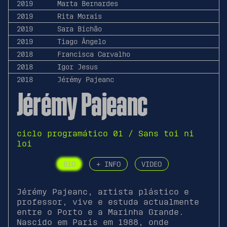
2019
Marta Bernardes
2019
Rita Morais
2019
Sara Bichão
2019
Tiago Ângelo
2018
Francisca Carvalho
2018
Igor Jesus
2018
Jérémy Pajeanc
Jérémy Pajeanc
ciclo programático 01 / Sans toi ni
loi
BIO
+ INFO
VIDEO
Jérémy Pajeanc, artista plástico e
professor, vive e estuda actualmente
entre o Porto e a Marinha Grande.
Nascido em Paris em 1988, onde