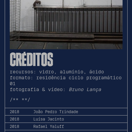
CRÉDITOS
recursos: vidro, alumínio, ácido
formato: residência ciclo programático
01
fotografia & vídeo:
Bruno Lança
/**
**/
2018
João Pedro Trindade
2018
Luísa Jacinto
2018
Rafael Yaluff