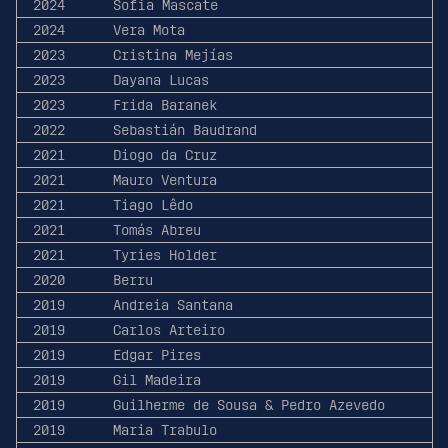
2024
Sofia Mascate
2024
Vera Mota
2023
Cristina Mejías
2023
Dayana Lucas
2023
Frida Baranek
2022
Sebastián Baudrand
2021
Diogo da Cruz
2021
Mauro Ventura
2021
Tiago Lêdo
2021
Tomás Abreu
2021
Tyries Holder
2020
Berru
2019
Andreia Santana
2019
Carlos Arteiro
2019
Edgar Pires
2019
Gil Madeira
2019
Guilherme de Sousa & Pedro Azevedo
2019
Maria Trabulo